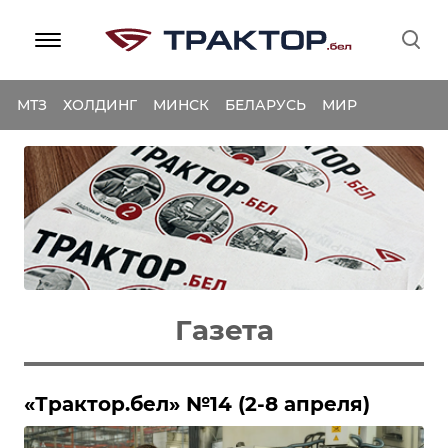
МТЗ
ХОЛДИНГ
МИНСК
БЕЛАРУСЬ
МИР
Газета
«Трактор.бел» №14 (2-8 апреля)