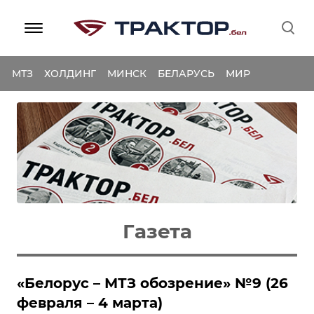
МТЗ
ХОЛДИНГ
МИНСК
БЕЛАРУСЬ
МИР
Газета
«Белорус – МТЗ обозрение» №9 (26
февраля – 4 марта)