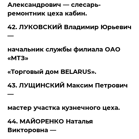
Александрович — слесарь-
ремонтник цеха кабин.
42. ЛУКОВСКИЙ Владимир Юрьевич
—
начальник службы филиала ОАО
«МТЗ»
«Торговый дом BELARUS».
43. ЛУЩИНСКИЙ Максим Петрович
—
мастер участка кузнечного цеха.
44. МАЙОРЕНКО Наталья
Викторовна —