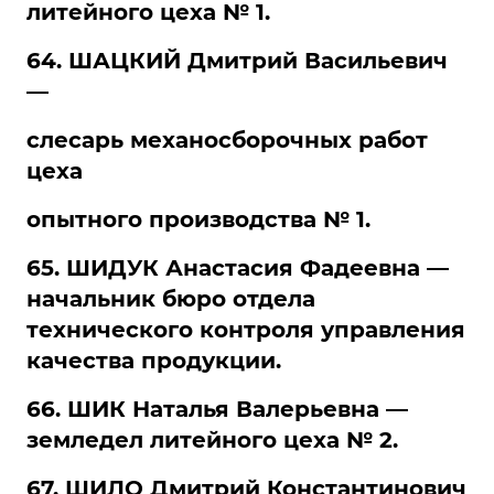
литейного цеха № 1.
64. ШАЦКИЙ Дмитрий Васильевич
—
слесарь механосборочных работ
цеха
опытного производства № 1.
65. ШИДУК Анастасия Фадеевна —
начальник бюро отдела
технического контроля управления
качества продукции.
66. ШИК Наталья Валерьевна —
земледел литейного цеха № 2.
67. ШИЛО Дмитрий Константинович