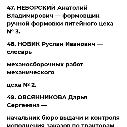
47. НЕБОРСКИЙ Анатолий
Владимирович — формовщик
ручной формовки литейного цеха
№ 3.
48. НОВИК Руслан Иванович —
слесарь
механосборочных работ
механического
цеха № 2.
49. ОВСЯННИКОВА Дарья
Сергеевна —
начальник бюро выдачи и контроля
исполнения заказов по тракторам