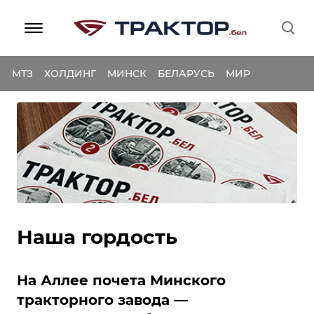
МТЗ
ХОЛДИНГ
МИНСК
БЕЛАРУСЬ
МИР
Наша гордость
На Аллее почета Минского
тракторного завода —