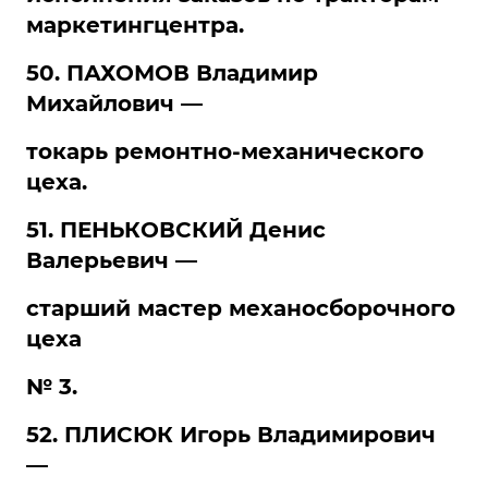
маркетингцентра.
50. ПАХОМОВ Владимир
Михайлович —
токарь ремонтно-механического
цеха.
51. ПЕНЬКОВСКИЙ Денис
Валерьевич —
старший мастер механосборочного
цеха
№ 3.
52. ПЛИСЮК Игорь Владимирович
—