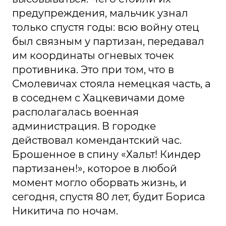
предупреждения, мальчик узнал
только спустя годы: всю войну отец
был связным у партизан, передавал
им координаты огневых точек
противника. Это при том, что в
Смолевичах стояла немецкая часть, а
в соседнем с Хацкевичами доме
располагалась военная
администрация. В городке
действовал комендантский час.
Брошенное в спину «Хальт! Киндер
партизанен!», которое в любой
момент могло оборвать жизнь, и
сегодня, спустя 80 лет, будит Бориса
Никитича по ночам.