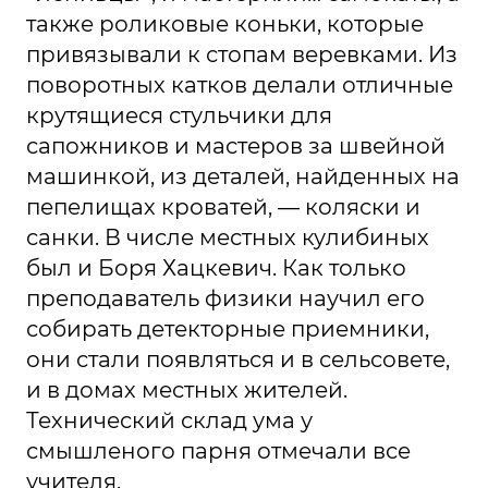
также роликовые коньки, которые
привязывали к стопам веревками. Из
поворотных катков делали отличные
крутящиеся стульчики для
сапожников и мастеров за швейной
машинкой, из деталей, найденных на
пепелищах кроватей, — коляски и
санки. В числе местных кулибиных
был и Боря Хацкевич. Как только
преподаватель физики научил его
собирать детекторные приемники,
они стали появляться и в сельсовете,
и в домах местных жителей.
Технический склад ума у
смышленого парня отмечали все
учителя.