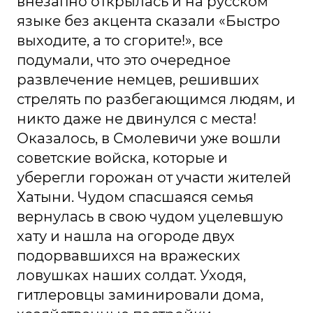
внезапно открылась и на русском
языке без акцента сказали «Быстро
выходите, а то сгорите!», все
подумали, что это очередное
развлечение немцев, решивших
стрелять по разбегающимся людям, и
никто даже не двинулся с места!
Оказалось, в Смолевичи уже вошли
советские войска, которые и
уберегли горожан от участи жителей
Хатыни. Чудом спасшаяся семья
вернулась в свою чудом уцелевшую
хату и нашла на огороде двух
подорвавшихся на вражеских
ловушках наших солдат. Уходя,
гитлеровцы заминировали дома,