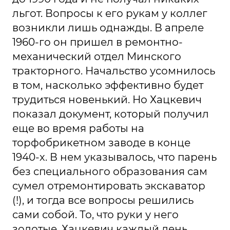
льгот. Вопросы к его рукам у коллег
возникли лишь однажды. В апреле
1960-го он пришел в ремонтно-
механический отдел Минского
тракторного. Начальство усомнилось
в том, насколько эффективно будет
трудиться новенький. Но Хацкевич
показал документ, который получил
еще во время работы на
торфобрикетном заводе в конце
1940-х. В нем указывалось, что парень
без специального образования сам
сумел отремонтировать экскаватор
(!), и тогда все вопросы решились
сами собой. То, что руки у него
золотые, Хацкевич каждый день