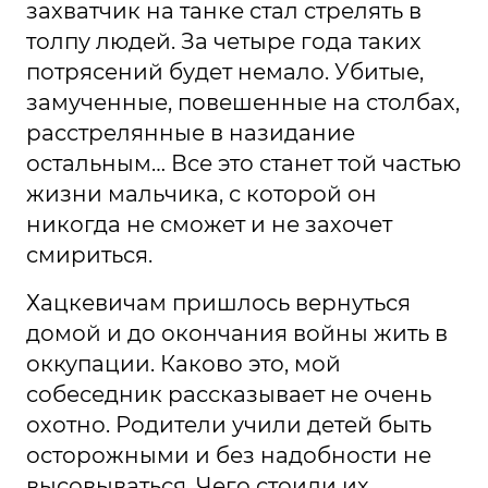
захватчик на танке стал стрелять в
толпу людей. За четыре года таких
потрясений будет немало. Убитые,
замученные, повешенные на столбах,
расстрелянные в назидание
остальным… Все это станет той частью
жизни мальчика, с которой он
никогда не сможет и не захочет
смириться.
Хацкевичам пришлось вернуться
домой и до окончания войны жить в
оккупации. Каково это, мой
собеседник рассказывает не очень
охотно. Родители учили детей быть
осторожными и без надобности не
высовываться. Чего стоили их