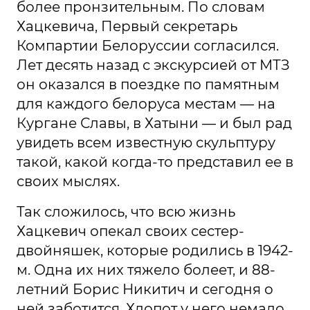
более пронзительным. По словам
Хацкевича, Первый секретарь
Компартии Белоруссии согласился.
Лет десять назад с экскурсией от МТЗ
он оказался в поездке по памятным
для каждого белоруса местам — на
Кургане Славы, в Хатыни — и был рад
увидеть всем известную скульптуру
такой, какой когда-то представил ее в
своих мыслях.
Так сложилось, что всю жизнь
Хацкевич опекал своих сестер-
двойняшек, которые родились в 1942-
м. Одна их них тяжело болеет, и 88-
летний Борис Никитич и сегодня о
ней заботится. Хлопот у него немало,