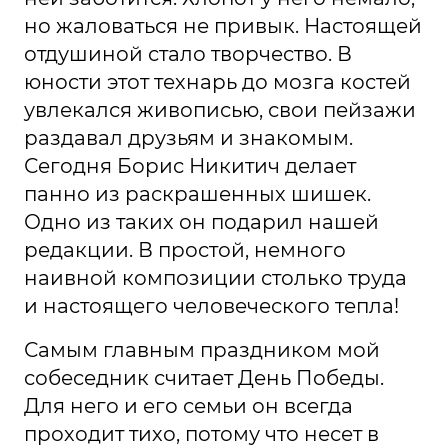
но жаловаться не привык. Настоящей
отдушиной стало творчество. В
юности этот технарь до мозга костей
увлекался живописью, свои пейзажи
раздавал друзьям и знакомым.
Сегодня Борис Никитич делает
панно из раскрашенных шишек.
Одно из таких он подарил нашей
редакции. В простой, немного
наивной композиции столько труда
и настоящего человеческого тепла!
Самым главным праздником мой
собеседник считает День Победы.
Для него и его семьи он всегда
проходит тихо, потому что несет в