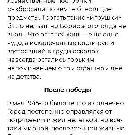
хозяйственные постройки,
разбросали по земле блестящие
предметы. Трогать такие «игрушки»
было нельзя, но Борис этого тогда не
знал… Что остался жив — еще одно
чудо, а искалеченные кисти рук и
застрявший в груди осколок
навсегда остались горьким
напоминанием о том страшном дне
из детства.
После победы
9 мая 1945-го было тепло и солнечно.
Город постепенно оправлялся от
потрясений и жил нелегкой, но все-
таки мирной, послевоенной жизнью.