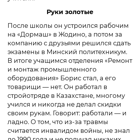
Руки золотые
После школы он устроился рабочим
на «Дормаш» в Жодино, а потом за
компанию с друзьями решился сдать
экзамены в Минский политехникум.
В итоге учащимся отделения «Ремонт
и монтаж промышленного
оборудования» Борис стал, а его
товарищи — нет. Он работал в
стройотряде в Казахстане, многому
учился и никогда не делал скидки
своим рукам. Говорит: работали — и
ладно. О том, что из-за травмы
считается инвалидом войны, не знал
до 1990 года и не получал никаких