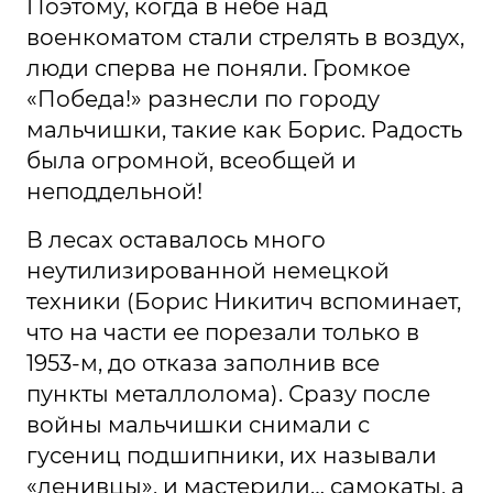
Поэтому, когда в небе над
военкоматом стали стрелять в воздух,
люди сперва не поняли. Громкое
«Победа!» разнесли по городу
мальчишки, такие как Борис. Радость
была огромной, всеобщей и
неподдельной!
В лесах оставалось много
неутилизированной немецкой
техники (Борис Никитич вспоминает,
что на части ее порезали только в
1953-м, до отказа заполнив все
пункты металлолома). Сразу после
войны мальчишки снимали с
гусениц подшипники, их называли
«ленивцы», и мастерили… самокаты, а