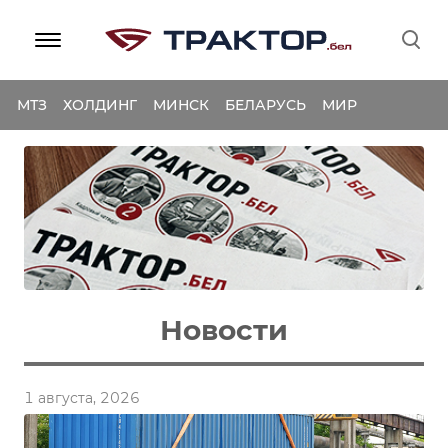
МТЗ
ХОЛДИНГ
МИНСК
БЕЛАРУСЬ
МИР
Новости
1 августа, 2026