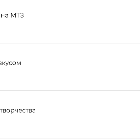
 на МТЗ
вкусом
творчества