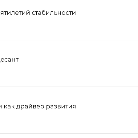
ятилетий стабильности
десант
 как драйвер развития