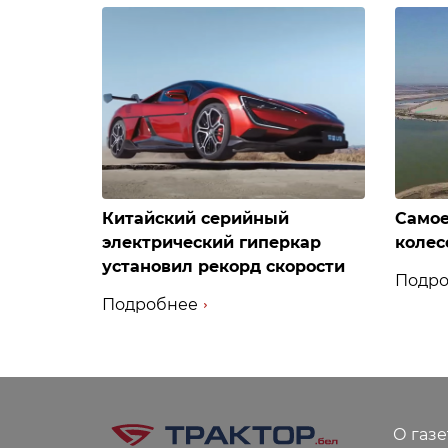
Китайский серийный
Самое
электрический гиперкар
колес
установил рекорд скорости
Подро
Подробнее
О газе