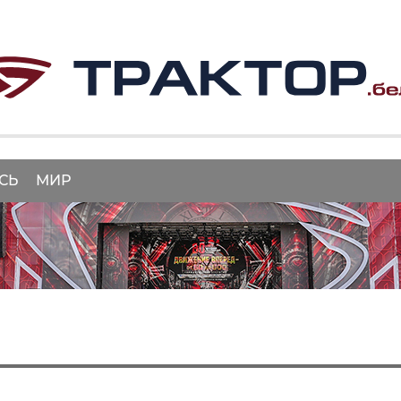
СЬ
МИР