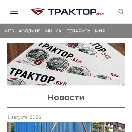
МТЗ
ХОЛДИНГ
МИНСК
БЕЛАРУСЬ
МИР
Новости
1 августа, 2026