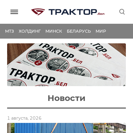
МТЗ
ХОЛДИНГ
МИНСК
БЕЛАРУСЬ
МИР
Новости
1 августа, 2026