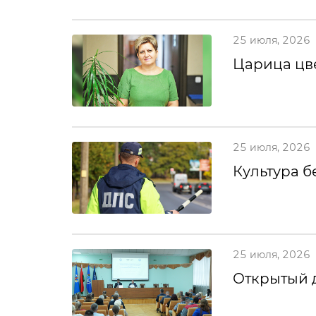
25 июля, 2026
Царица цв
25 июля, 2026
Культура б
25 июля, 2026
Открытый 