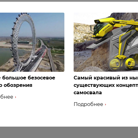
 большое безосевое
Самый красивый из ны
о обозрения
существующих концеп
самосвала
бнее
Подробнее