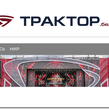
СЬ
МИР