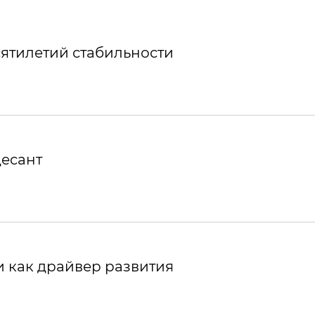
ятилетий стабильности
десант
 как драйвер развития