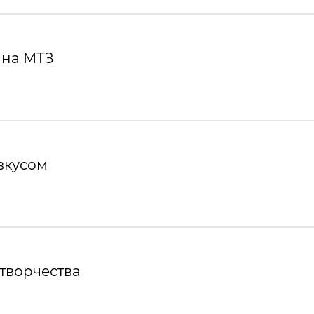
 на МТЗ
вкусом
творчества