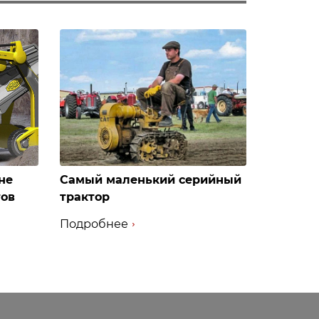
не
Самый маленький серийный
тов
трактор
Подробнее