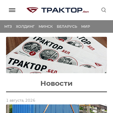
МТЗ
ХОЛДИНГ
МИНСК
БЕЛАРУСЬ
МИР
Новости
1 августа, 2026