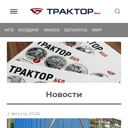
МТЗ
ХОЛДИНГ
МИНСК
БЕЛАРУСЬ
МИР
Новости
1 августа, 2026