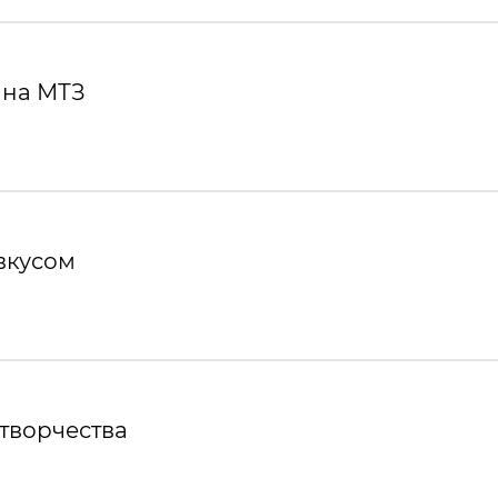
 на МТЗ
вкусом
творчества