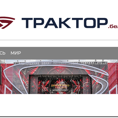
СЬ
МИР