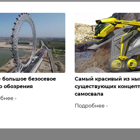
 большое безосевое
Самый красивый из ны
о обозрения
существующих концеп
самосвала
бнее
Подробнее