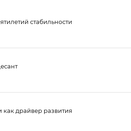
ятилетий стабильности
десант
 как драйвер развития