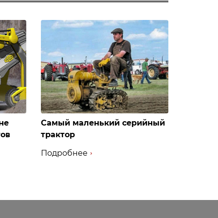
не
Самый маленький серийный
тов
трактор
Подробнее