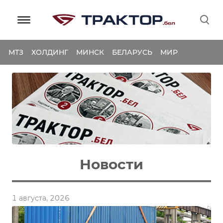
МТЗ
ХОЛДИНГ
МИНСК
БЕЛАРУСЬ
МИР
Новости
1 августа, 2026