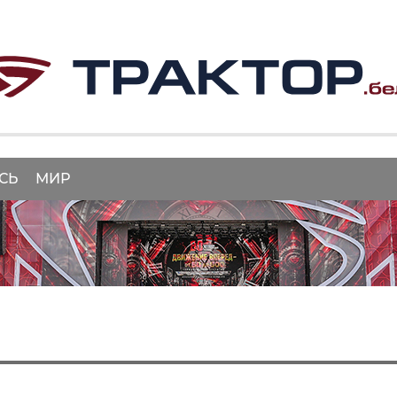
СЬ
МИР