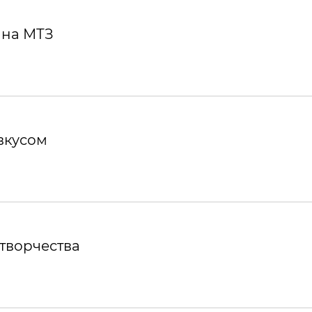
 на МТЗ
вкусом
творчества