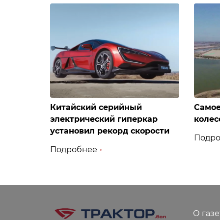
Китайский серийный
Самое
электрический гиперкар
колес
установил рекорд скорости
Подро
Подробнее
О газе