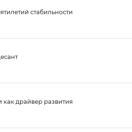
ятилетий стабильности
десант
 как драйвер развития