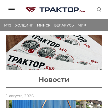
МТЗ
ХОЛДИНГ
МИНСК
БЕЛАРУСЬ
МИР
Новости
1 августа, 2026