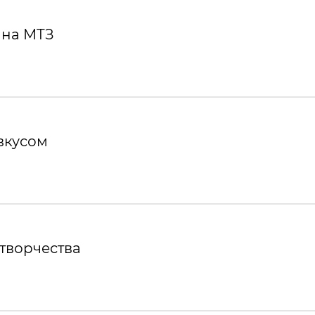
 на МТЗ
вкусом
творчества