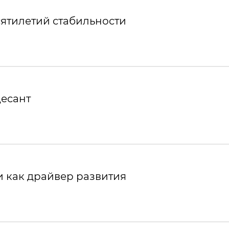
ятилетий стабильности
десант
 как драйвер развития