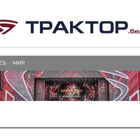
СЬ
МИР