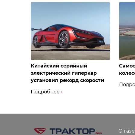
Китайский серийный
Самое
электрический гиперкар
колес
установил рекорд скорости
Подро
Подробнее
О газе