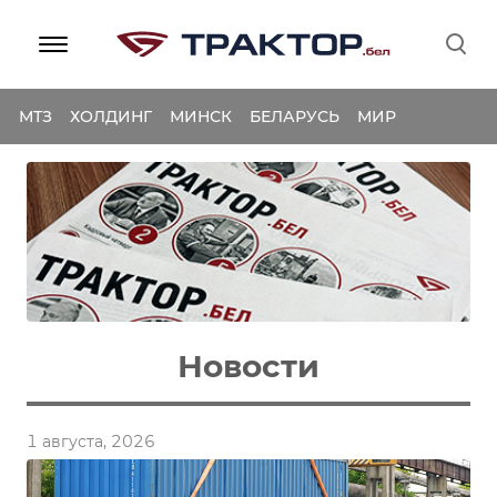
МТЗ
ХОЛДИНГ
МИНСК
БЕЛАРУСЬ
МИР
Новости
1 августа, 2026