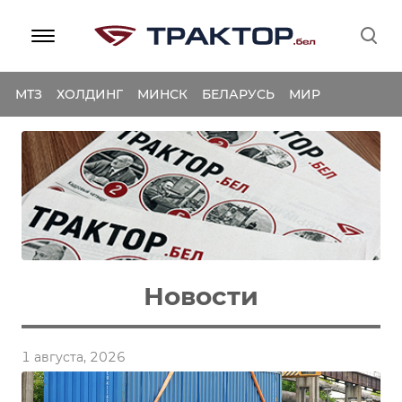
МТЗ
ХОЛДИНГ
МИНСК
БЕЛАРУСЬ
МИР
Новости
1 августа, 2026