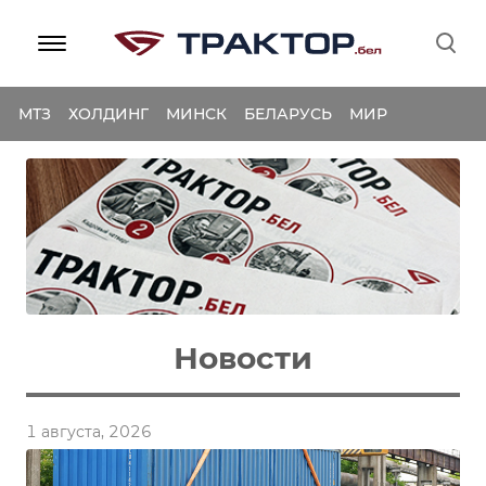
МТЗ
ХОЛДИНГ
МИНСК
БЕЛАРУСЬ
МИР
Новости
1 августа, 2026