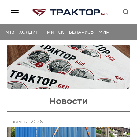
МТЗ
ХОЛДИНГ
МИНСК
БЕЛАРУСЬ
МИР
Новости
1 августа, 2026