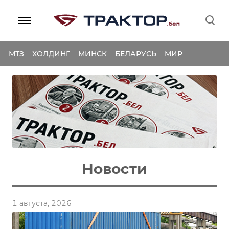
МТЗ
ХОЛДИНГ
МИНСК
БЕЛАРУСЬ
МИР
Новости
1 августа, 2026