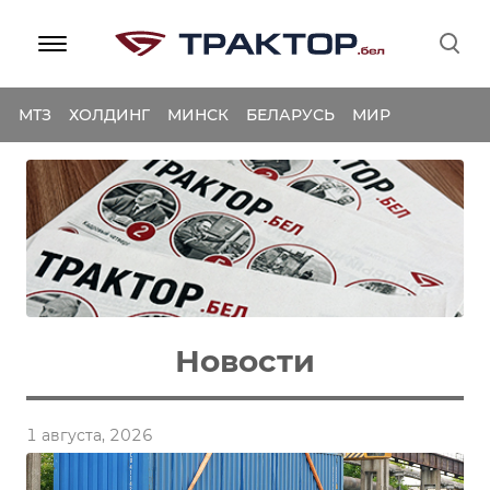
МТЗ
ХОЛДИНГ
МИНСК
БЕЛАРУСЬ
МИР
Новости
1 августа, 2026