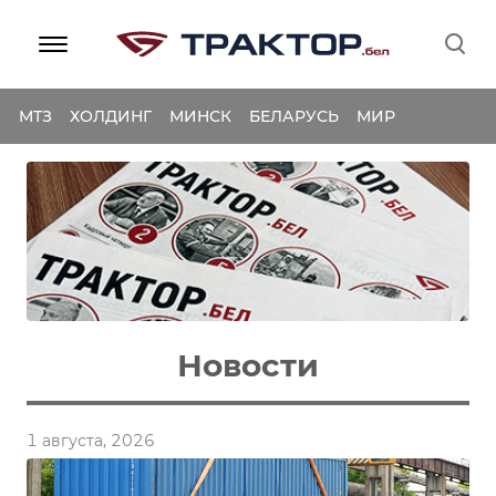
МТЗ
ХОЛДИНГ
МИНСК
БЕЛАРУСЬ
МИР
Новости
1 августа, 2026