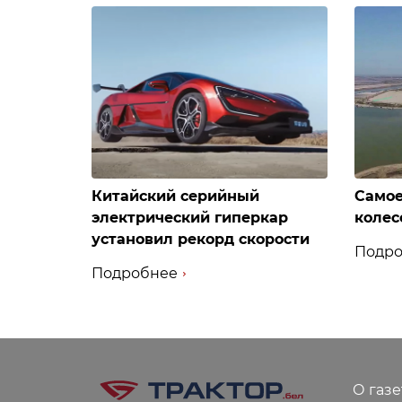
Китайский серийный
Самое
электрический гиперкар
колес
установил рекорд скорости
Подро
Подробнее
О газе