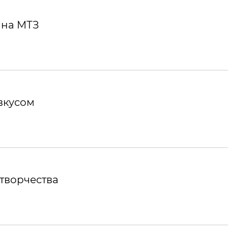
 на МТЗ
вкусом
творчества