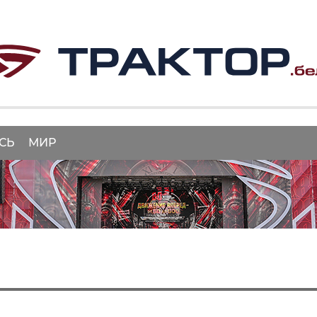
СЬ
МИР