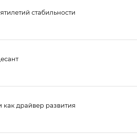
ятилетий стабильности
десант
 как драйвер развития