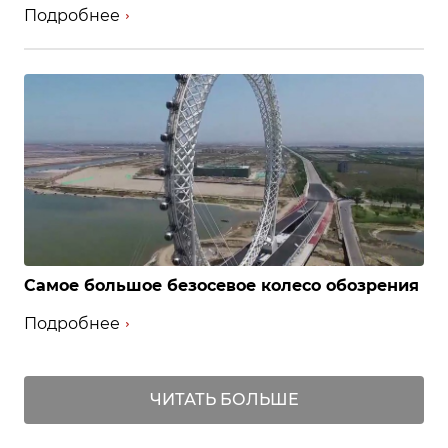
Подробнее
Самое большое безосевое колесо обозрения
Подробнее
ЧИТАТЬ БОЛЬШЕ