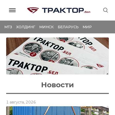
МТЗ
ХОЛДИНГ
МИНСК
БЕЛАРУСЬ
МИР
Новости
1 августа, 2026