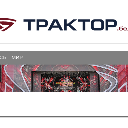
СЬ
МИР