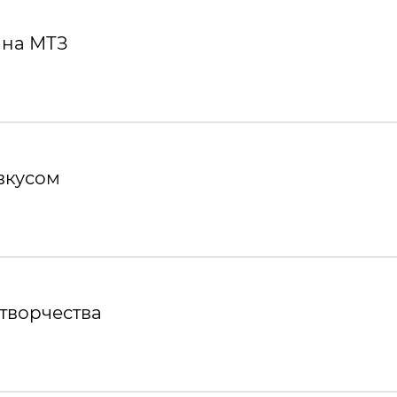
 на МТЗ
вкусом
творчества