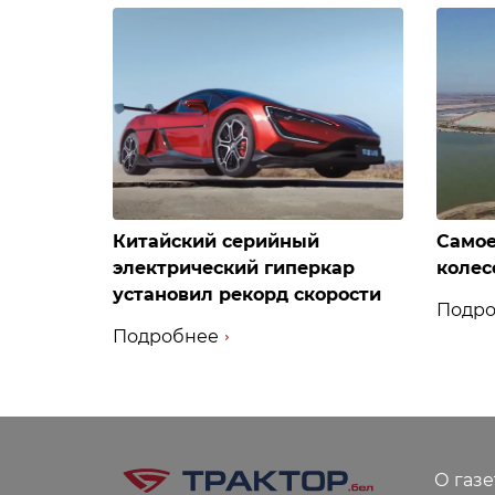
Китайский серийный
Самое
электрический гиперкар
колес
установил рекорд скорости
Подро
Подробнее
О газе