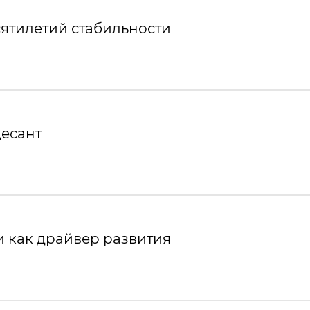
ятилетий стабильности
десант
 как драйвер развития