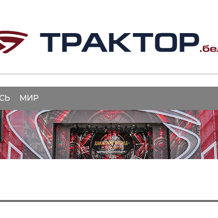
СЬ
МИР