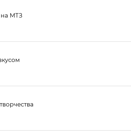
 на МТЗ
вкусом
творчества