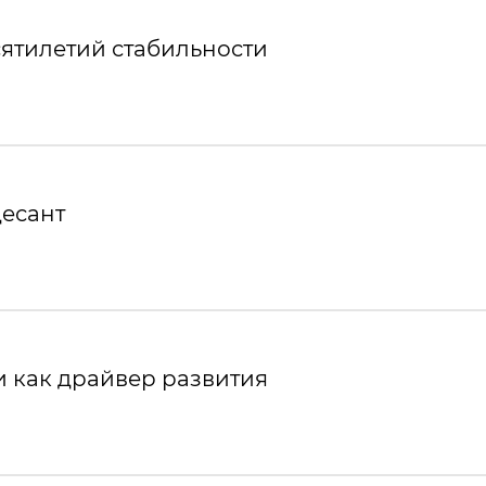
ятилетий стабильности
десант
 как драйвер развития