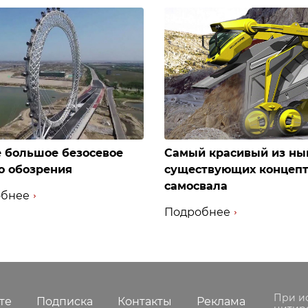
 большое безосевое
Самый красивый из ны
о обозрения
существующих концеп
самосвала
бнее
Подробнее
При и
те
Подписка
Контакты
Реклама