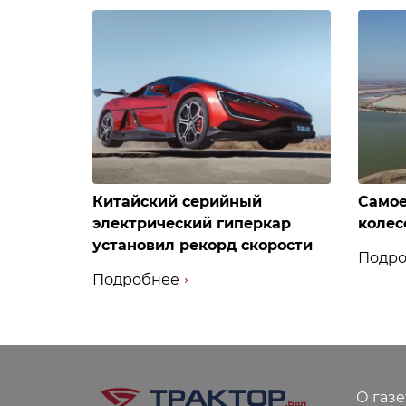
Китайский серийный
Самое
электрический гиперкар
колес
установил рекорд скорости
Подро
Подробнее
О газе