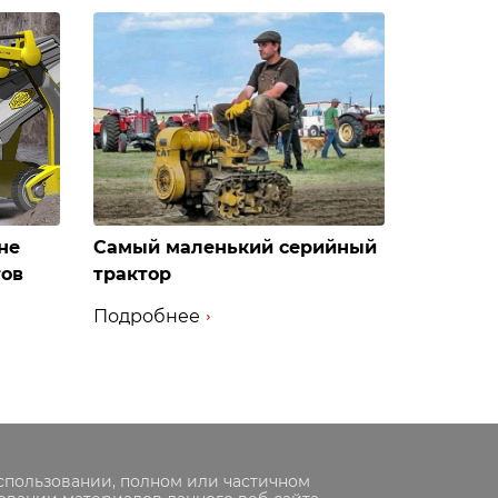
не
Самый маленький серийный
тов
трактор
Подробнее
спользовании, полном или частичном