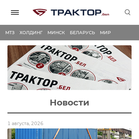
МТЗ
ХОЛДИНГ
МИНСК
БЕЛАРУСЬ
МИР
Новости
1 августа, 2026