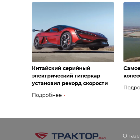
Китайский серийный
Самое
электрический гиперкар
колес
установил рекорд скорости
Подро
Подробнее
О газе