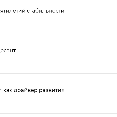
ятилетий стабильности
десант
 как драйвер развития