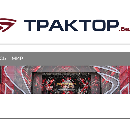
СЬ
МИР