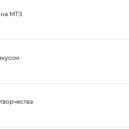
 на МТЗ
вкусом
творчества