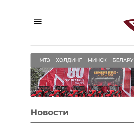
МТЗ
ХОЛДИНГ
МИНСК
БЕЛАРУ
Новости