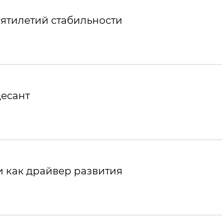
ятилетий стабильности
десант
 как драйвер развития