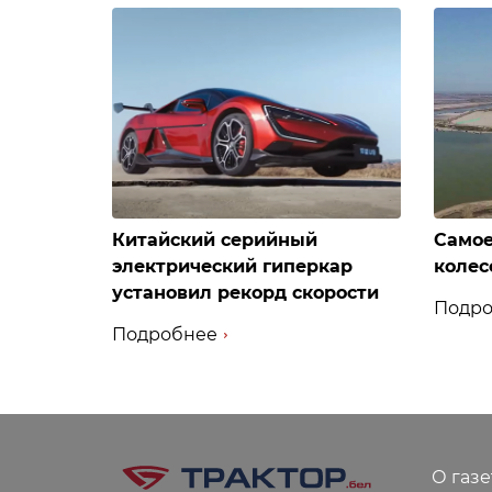
Китайский серийный
Самое
электрический гиперкар
колес
установил рекорд скорости
Подро
Подробнее
О газе