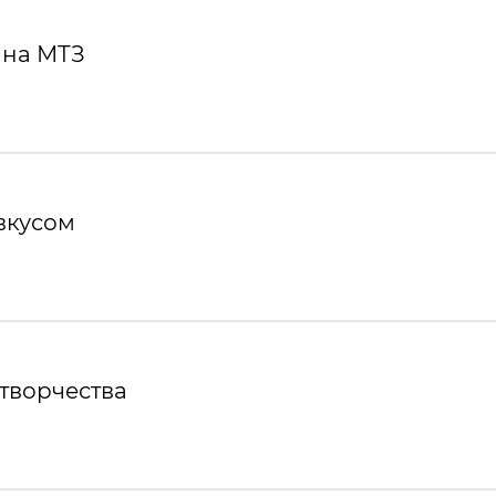
 на МТЗ
вкусом
творчества