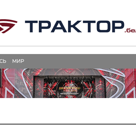
СЬ
МИР