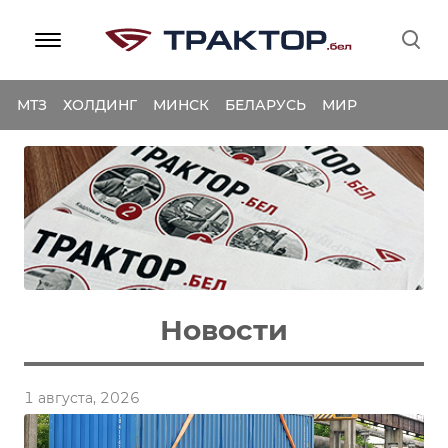
МТЗ
ХОЛДИНГ
МИНСК
БЕЛАРУСЬ
МИР
Новости
1 августа, 2026