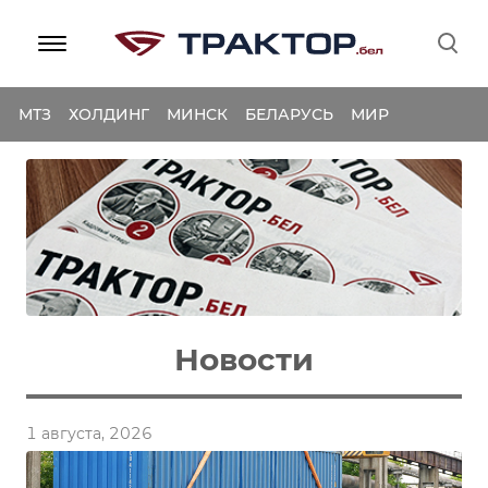
МТЗ
ХОЛДИНГ
МИНСК
БЕЛАРУСЬ
МИР
Новости
1 августа, 2026