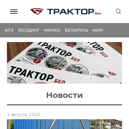
МТЗ
ХОЛДИНГ
МИНСК
БЕЛАРУСЬ
МИР
Новости
1 августа, 2026