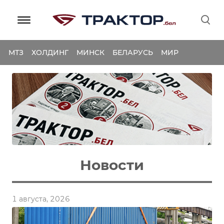
МТЗ
ХОЛДИНГ
МИНСК
БЕЛАРУСЬ
МИР
Новости
1 августа, 2026