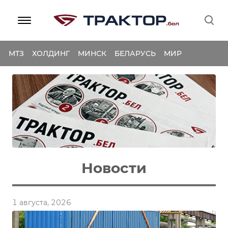
МТЗ
ХОЛДИНГ
МИНСК
БЕЛАРУСЬ
МИР
Новости
1 августа, 2026