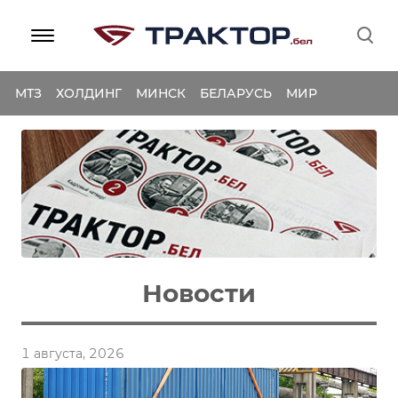
МТЗ
ХОЛДИНГ
МИНСК
БЕЛАРУСЬ
МИР
Новости
1 августа, 2026