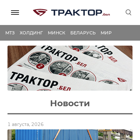
МТЗ
ХОЛДИНГ
МИНСК
БЕЛАРУСЬ
МИР
Новости
1 августа, 2026