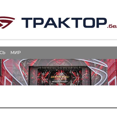
СЬ
МИР