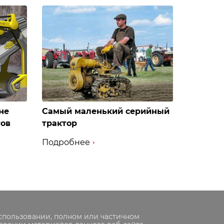
не
Самый маленький серийный
тов
трактор
Подробнее
спользовании, полном или частичном