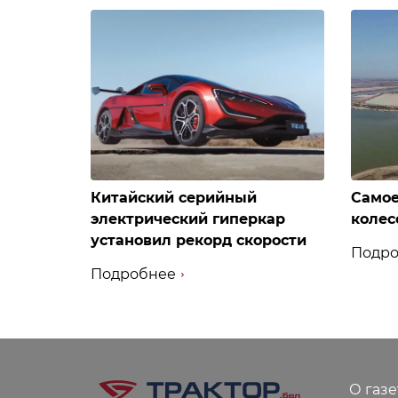
Китайский серийный
Самое
электрический гиперкар
колес
установил рекорд скорости
Подро
Подробнее
О газе