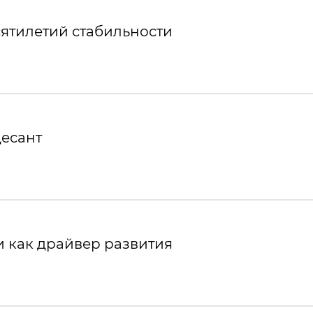
ятилетий стабильности
десант
 как драйвер развития