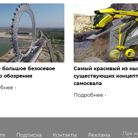
 большое безосевое
Самый красивый из ны
о обозрения
существующих концеп
самосвала
бнее
Подробнее
При и
те
Подписка
Контакты
Реклама