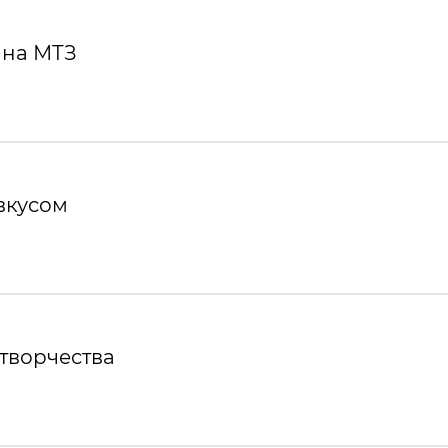
 на МТЗ
вкусом
творчества