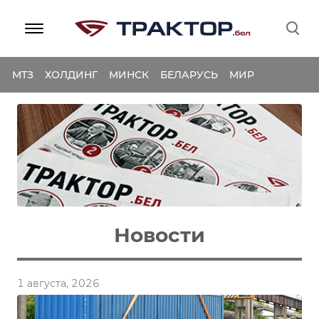
МТЗ
ХОЛДИНГ
МИНСК
БЕЛАРУСЬ
МИР
Новости
1 августа, 2026