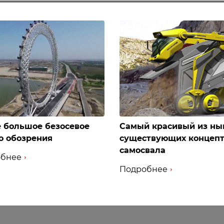
 большое безосевое
Самый красивый из ны
о обозрения
существующих концеп
самосвала
бнее
Подробнее