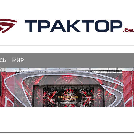
СЬ
МИР