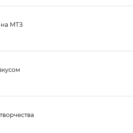
 на МТЗ
вкусом
творчества