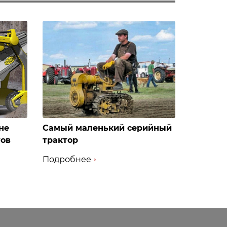
не
Самый маленький серийный
тов
трактор
Подробнее