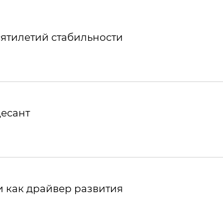
ятилетий стабильности
десант
 как драйвер развития