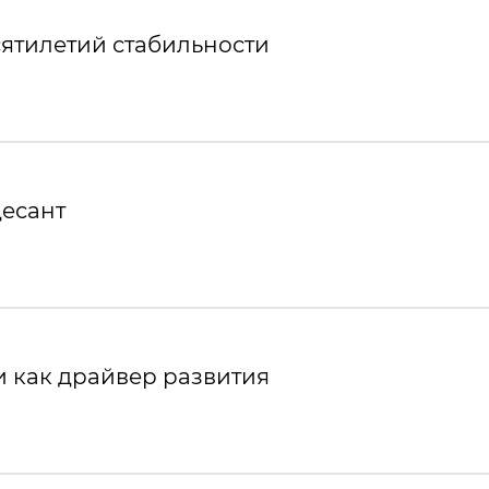
ятилетий стабильности
десант
 как драйвер развития