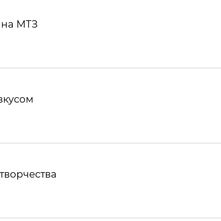
 на МТЗ
вкусом
творчества