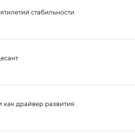
ятилетий стабильности
десант
 как драйвер развития