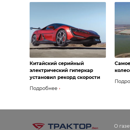
Китайский серийный
Самое
электрический гиперкар
колес
установил рекорд скорости
Подро
Подробнее
О газе