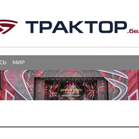
СЬ
МИР