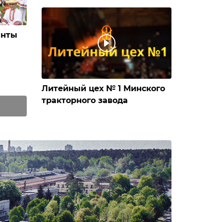
анты
Литейный цех № 1 Минского
тракторного завода