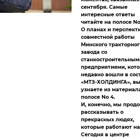
сентября. Самые
интересные ответы
читайте на полосе No
О планах и перспект
совместной работы
Минского тракторног
завода со
станкостроительным
предприятиями, кот
недавно вошли в сос
«МТЗ-ХОЛДИНГА», в
узнаете из материал
полосе No 4.
И, конечно, мы прод
рассказывать о
прекрасных людях,
которые работают на
Сегодня в центре