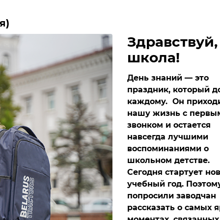
я)
Здравствуй,
школа!
День знаний — это
праздник, который д
каждому. Он приход
нашу жизнь с первы
звонком и остается
навсегда лучшими
воспоминаниями о
школьном детстве.
Сегодня стартует но
учебный год. Поэтом
попросили заводчан
рассказать о самых 
моментах, связанных 