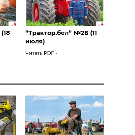
(18
‎“Трактор.бел” №26 (11
июля)
Читать PDF