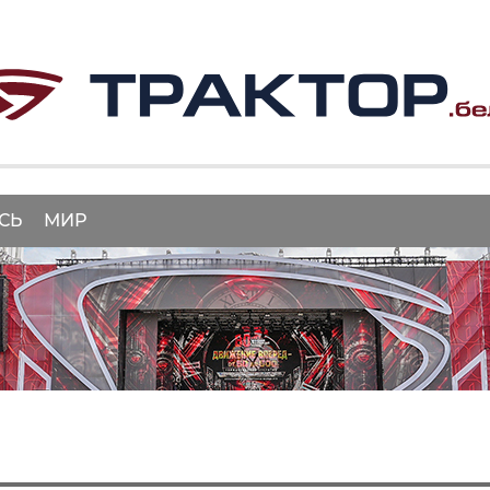
СЬ
МИР