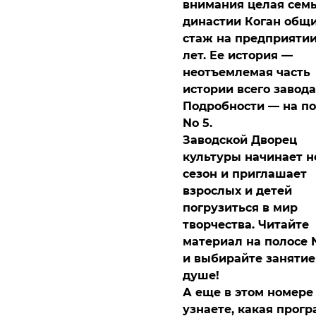
внимания целая семь
династии Коган общ
стаж на предприятии
лет. Ее история —
неотъемлемая часть
истории всего завода
Подробности — на п
No 5.
Заводской Дворец
культуры начинает 
сезон и приглашает
взрослых и детей
погрузиться в мир
творчества. Читайте
материал на полосе 
и выбирайте занятие
душе!
А еще в этом номере
узнаете, какая прог