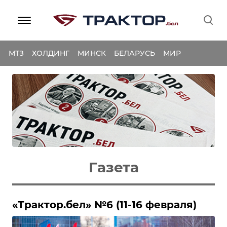
МТЗ
ХОЛДИНГ
МИНСК
БЕЛАРУСЬ
МИР
Газета
«Трактор.бел» №6 (11-16 февраля)