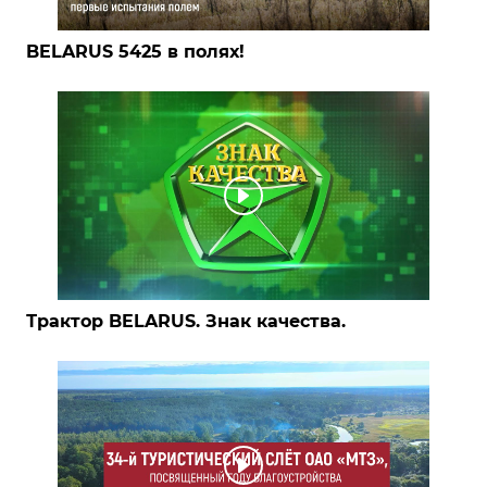
BELARUS 5425 в полях!
Трактор BELARUS. Знак качества.