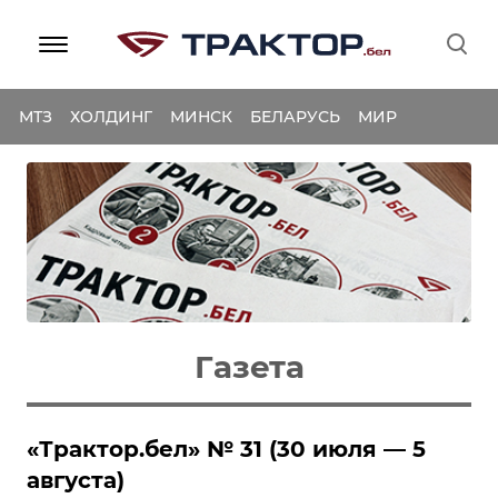
МТЗ
ХОЛДИНГ
МИНСК
БЕЛАРУСЬ
МИР
Газета
‎«Трактор.бел» № 31 (30 июля — 5
августа)