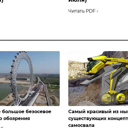
Читать PDF
 большое безосевое
Самый красивый из ны
о обозрения
существующих концеп
самосвала