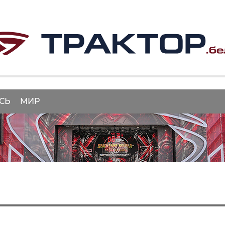
СЬ
МИР