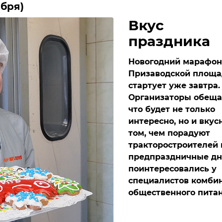
абря)
Вкус
праздника
Новогодний марафон
Призаводской площа
стартует уже завтра.
Организаторы обеща
что будет не только
интересно, но и вкусн
том, чем порадуют
тракторостроителей 
предпраздничные дн
поинтересовались у
специалистов комби
общественного питан