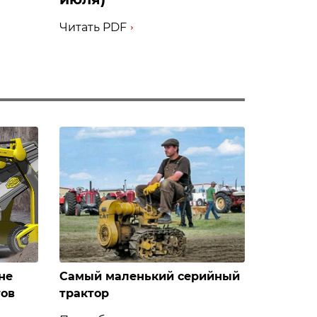
Читать PDF
не
Самый маленький серийный
тов
трактор