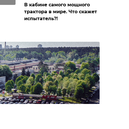
В кабине самого мощного
трактора в мире. Что скажет
испытатель?!