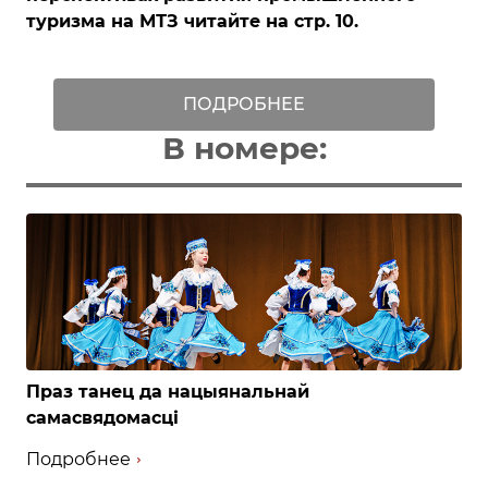
туризма на МТЗ читайте на стр. 10.
ПОДРОБНЕЕ
В номере:
Праз танец да нацыянальнай
самасвядомасці
Подробнее