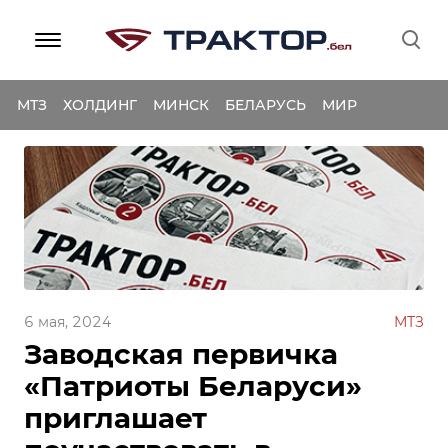
МТЗ
ХОЛДИНГ
МИНСК
БЕЛАРУСЬ
МИР
6 мая, 2024
МТЗ
Заводская первичка
«Патриоты Беларуси»
приглашает