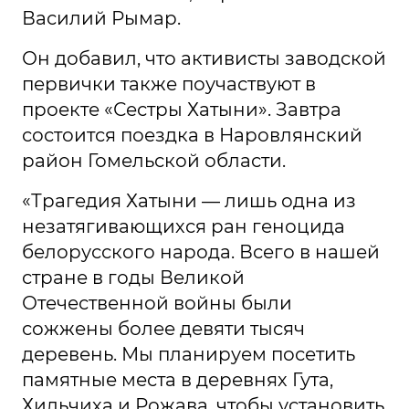
Василий Рымар.
Он добавил, что активисты заводской
первички также поучаствуют в
проекте «Сестры Хатыни». Завтра
состоится поездка в Наровлянский
район Гомельской области.
«Трагедия Хатыни — лишь одна из
незатягивающихся ран геноцида
белорусского народа. Всего в нашей
стране в годы Великой
Отечественной войны были
сожжены более девяти тысяч
деревень. Мы планируем посетить
памятные места в деревнях Гута,
Хильчиха и Рожава, чтобы установить