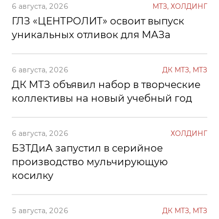
6 августа, 2026
МТЗ, ХОЛДИНГ
ГЛЗ «ЦЕНТРОЛИТ» освоит выпуск
уникальных отливок для МАЗа
6 августа, 2026
ДК МТЗ, МТЗ
ДК МТЗ объявил набор в творческие
коллективы на новый учебный год
6 августа, 2026
ХОЛДИНГ
БЗТДиА запустил в серийное
производство мульчирующую
косилку
5 августа, 2026
ДК МТЗ, МТЗ