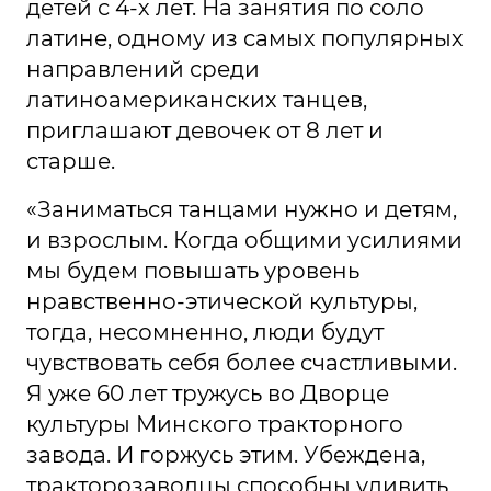
детей с 4-х лет. На занятия по соло
латине, одному из самых популярных
направлений среди
латиноамериканских танцев,
приглашают девочек от 8 лет и
старше.
«Заниматься танцами нужно и детям,
и взрослым. Когда общими усилиями
мы будем повышать уровень
нравственно-этической культуры,
тогда, несомненно, люди будут
чувствовать себя более счастливыми.
Я уже 60 лет тружусь во Дворце
культуры Минского тракторного
завода. И горжусь этим. Убеждена,
тракторозаводцы способны удивить